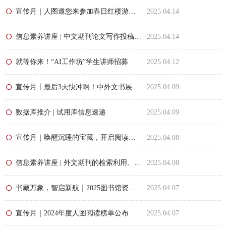
宣传月｜人图邀您来参加春日红楼游园会啦！
2025.04.14
信息素养讲座 | 中文期刊论文写作投稿、开题前文献调研
2025.04.14
就等你来！“AI工作坊”学生讲师招募
2025.04.12
宣传月丨最后3天快冲啊！中外文书展waiting for you！
2025.04.09
数据库推介 | 试用库信息速递
2025.04.09
宣传月｜唤醒沉睡的宝藏，开启阅读新奇遇！
2025.04.08
信息素养讲座 | 外文期刊的检索利用、硕博学位论文的查询获取
2025.04.08
书藏万象，智启新航｜2025图书馆资源与服务宣传月正式开启
2025.04.07
宣传月｜2024年度人图阅读榜单公布
2025.04.07