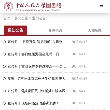
悦读人图
首页
>
新闻公告
>
通知公告
关于我们
通知公告
资源动态
人图新闻
宣传月 | “书藏万象 智启新航”古籍整理、研究与开发利用学术研讨会开幕在即
2025.04.17
7：00~22：00
开馆时间：
宣传月｜春日红楼游园会最后一日，快来参与吧！
2025.04.17
宣传月｜古籍保护课程进校园——走进中国人民大学
2025.04.16
竞赛 | 第三届北京高校学生信息素养大赛开始报名啦！ 中国人民大学图书馆 2025年04月16日 11:57 北京
2025.04.16
宣传月 | 冯其庸旧藏《红楼梦》版本展今日开展
2025.04.15
宣传月｜现场闪借活动重磅来袭！
2025.04.15