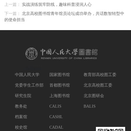
上一篇：
实战演练筑牢防线，趣味科普浸润人心
下一篇：
北京高校图书馆青年馆员论坛成功举办，共话数智转型中
的使命担当
相关链接
中国人民大学
国家图书馆
教育部高校图工委
党委学生工作部
首都图书馆
北京高校图工委
研究生院
上海图书馆
北京图研会
教务处
CALIS
BALIS
档案馆
CASHL
校史馆
CADAL