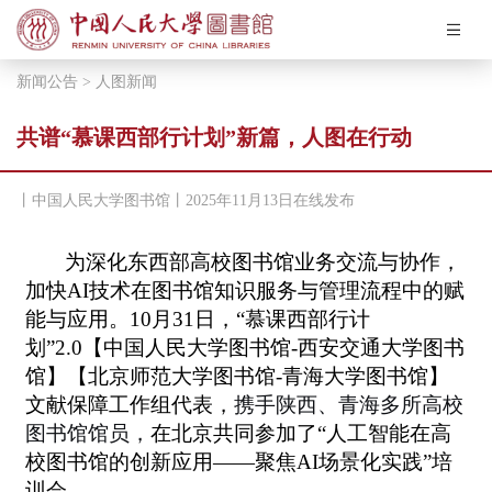
悦读人图
新闻公告
>
人图新闻
关于我们
共谱“慕课西部行计划”新篇，人图在行动
7：00~22：00
开馆时间：
丨中国人民大学图书馆丨2025年11月13日在线发布