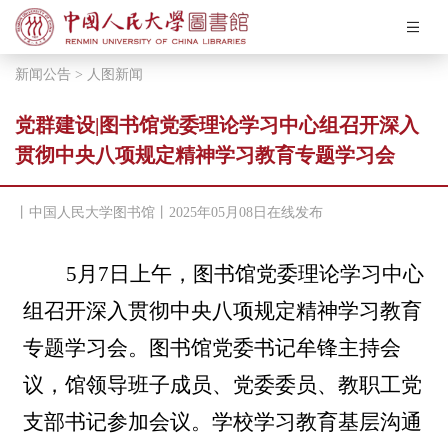
悦读人图
新闻公告
>
人图新闻
关于我们
党群建设|图书馆党委理论学习中心组召开深入
贯彻中央八项规定精神学习教育专题学习会
7：00~22：00
开馆时间：
丨中国人民大学图书馆丨2025年05月08日在线发布